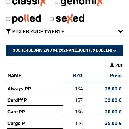
FILTER ZUCHTWERTE
SUCHERGEBNIS ZWS 04/2026 ANZEIGEN (
39
BULLEN)
PDF
NAME
RZG
Preis
Always PP
134
25,00 €
Cardiff P
157
32,00 €
Care PP
136
20,00 €
Cargo P
146
35,00 €