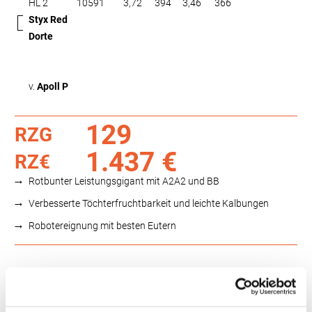
HL 2
10591
3,72
394
3,46
366
Styx Red
Dorte
v.
Apoll P
129
RZG
1.437 €
RZ€
Rotbunter Leistungsgigant mit A2A2 und BB
Verbesserte Töchterfruchtbarkeit und leichte Kalbungen
Robotereignung mit besten Eutern
Funktionalität
88
100
112
124
RZN
116