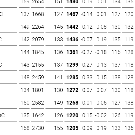
159
2654
151
1480
0.19
0.01
134
135
DC
137
1668
127
1467
-0.14
0.01
127
120
149
2264
145
1442
-0.12
0.08
130
132
C
142
2079
133
1436
-0.07
0.19
135
119
144
1845
136
1361
-0.27
-0.18
115
128
C
143
2155
137
1299
0.27
0.13
137
118
148
2459
141
1285
0.33
0.15
138
128
P
134
1801
130
1272
0.07
0.07
130
118
C
150
2582
149
1268
0.01
0.05
127
138
DC
135
1642
126
1220
0.15
-0.02
126
119
158
2730
155
1205
0.09
0.19
133
136