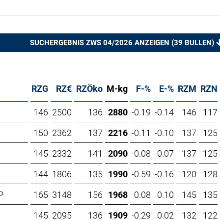
SUCHERGEBNIS ZWS 04/2026 ANZEIGEN (
39
BULLEN)
RZG
RZ€
RZÖko
M-kg
F-%
E-%
RZM
RZN
146
2500
136
2880
-0.19
-0.14
146
117
150
2362
137
2216
-0.11
-0.10
137
125
145
2332
141
2090
-0.08
-0.07
137
125
144
1806
135
1990
-0.59
-0.16
120
128
P
165
3148
156
1968
0.08
0.10
145
135
145
2095
136
1909
-0.29
0.02
132
122