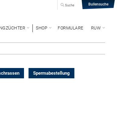
Bullensuche
Suche
NGZÜCHTER
SHOP
FORMULARE
RUW
schrassen
Spermabestellung