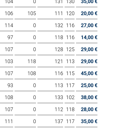
104
0
131
130
35,00 €
106
105
111
120
20,00 €
114
0
132
116
27,00 €
97
0
118
116
14,00 €
107
0
128
125
29,00 €
103
118
121
113
29,00 €
107
108
116
115
45,00 €
93
0
113
117
25,00 €
108
0
133
102
38,00 €
107
0
112
118
28,00 €
111
0
137
117
35,00 €