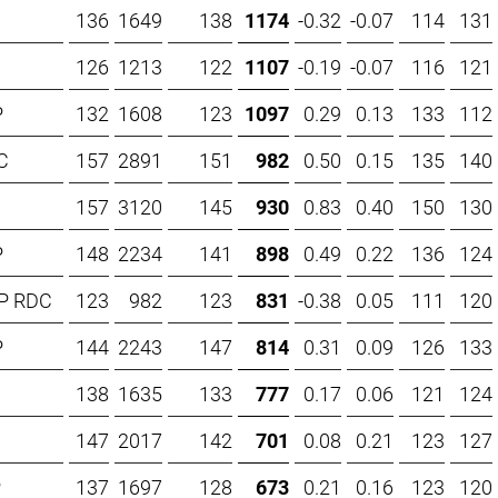
136
1649
138
1174
-0.32
-0.07
114
131
126
1213
122
1107
-0.19
-0.07
116
121
P
132
1608
123
1097
0.29
0.13
133
112
C
157
2891
151
982
0.50
0.15
135
140
157
3120
145
930
0.83
0.40
150
130
P
148
2234
141
898
0.49
0.22
136
124
P RDC
123
982
123
831
-0.38
0.05
111
120
P
144
2243
147
814
0.31
0.09
126
133
d
138
1635
133
777
0.17
0.06
121
124
147
2017
142
701
0.08
0.21
123
127
P
137
1697
128
673
0.21
0.16
123
120