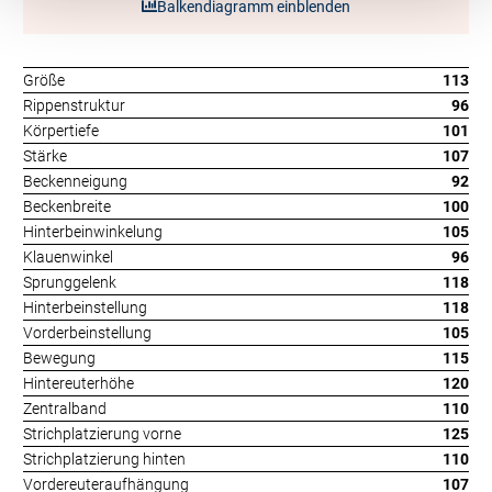
Balkendiagramm einblenden
Größe
113
Rippenstruktur
96
Körpertiefe
101
Stärke
107
Beckenneigung
92
Beckenbreite
100
Hinterbeinwinkelung
105
Klauenwinkel
96
Sprunggelenk
118
Hinterbeinstellung
118
Vorderbeinstellung
105
Bewegung
115
Hintereuterhöhe
120
Zentralband
110
Strichplatzierung vorne
125
Strichplatzierung hinten
110
Vordereuteraufhängung
107