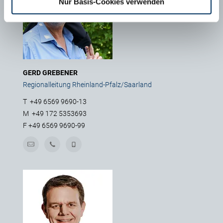
Nur Basis-Cookies verwenden
GERD GREBENER
Regionalleitung Rheinland-Pfalz/Saarland
T
+49 6569 9690-13
M
+49 172 5353693
F
+49 6569 9690-99