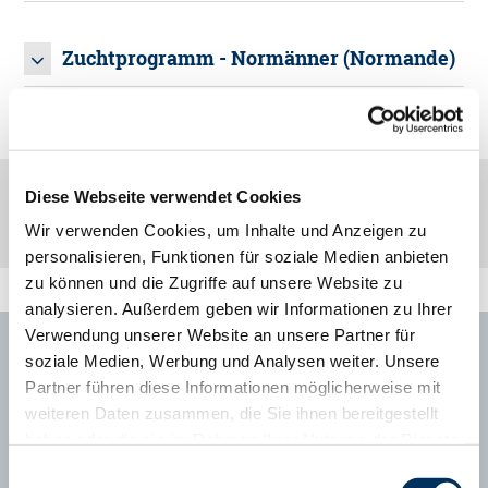
PDF - ZUCHTPROGRAMM DER RASSE
Zuchtprogramm - Normänner (Normande)
ROTVIEH-ANGLER
PDF - ZUCHTPROGRAMM DER RASSE
NORMÄNNER (NORMANDE)
Diese Webseite verwendet Cookies
Wir verwenden Cookies, um Inhalte und Anzeigen zu
personalisieren, Funktionen für soziale Medien anbieten
zu können und die Zugriffe auf unsere Website zu
analysieren. Außerdem geben wir Informationen zu Ihrer
Verwendung unserer Website an unsere Partner für
soziale Medien, Werbung und Analysen weiter. Unsere
Ansprechpartner
Partner führen diese Informationen möglicherweise mit
weiteren Daten zusammen, die Sie ihnen bereitgestellt
haben oder die sie im Rahmen Ihrer Nutzung der Dienste
gesammelt haben. Sie geben Einwilligung zu unseren
Einwilligungsauswahl