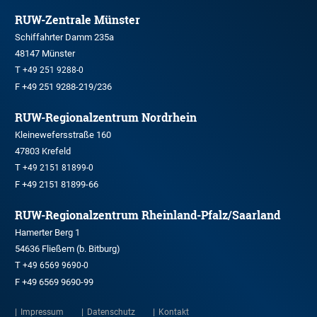
RUW-Zentrale Münster
Schiffahrter Damm 235a
48147 Münster
T
+49 251 9288-0
F +49 251 9288-219/236
RUW-Regionalzentrum Nordrhein
Kleinewefersstraße 160
47803 Krefeld
T
+49 2151 81899-0
F +49 2151 81899-66
RUW-Regionalzentrum Rheinland-Pfalz/Saarland
Hamerter Berg 1
54636 Fließem (b. Bitburg)
T
+49 6569 9690-0
F +49 6569 9690-99
Impressum
Datenschutz
Kontakt