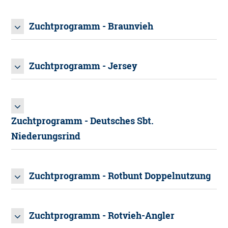
PDF - ZUCHTPROGRAMM DER RASSE
Zuchtprogramm - Braunvieh
FLECKVIEH
PDF - ZUCHTPROGRAMM DER RASSE
Zuchtprogramm - Jersey
BRAUNVIEH
PDF - ZUCHTPROGRAMM DER RASSE JERSEY
Zuchtprogramm - Deutsches Sbt.
Niederungsrind
PDF - ZUCHTPROGRAMM DER RASSE
Zuchtprogramm - Rotbunt Doppelnutzung
DEUTSCHES SBT. NIEDERUNGSRIND
PDF - ZUCHTPROGRAMM DER RASSE
Zuchtprogramm - Rotvieh-Angler
ROTBUNT DOPPELNUTZUNG