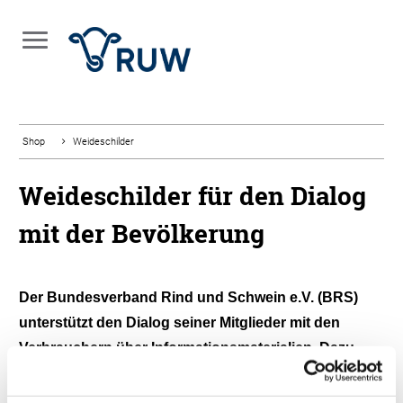
Shop
Weideschilder
Weideschilder für den Dialog
mit der Bevölkerung
Der Bundesverband Rind und Schwein e.V. (BRS)
unterstützt den Dialog seiner Mitglieder mit den
Verbrauchern über Informationsmaterialien. Dazu
gehören auch Weideschilder, die Landwirte an ihren
Weidezäunen oder Hoftoren anbringen können.