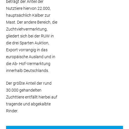
beträgt der Anteil der
Nutztiere hiervon 22.000,
hauptsächlich Kälber zur
Mast. Der andere Bereich, die
Zuchtviehvermarktung,
gliedert sich bei der RUW in
die drei Sparten Auktion,
Export vorrangig in das
europäische Ausland und in
die Ab- Hof-Vermarktung
innerhalb Deutschlands.
Der größte Anteil der rund
30.000 gehandelten
Zuchttiere entfällt hierbei auf
tragende und abgekalbte
Rinder.