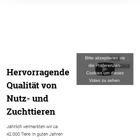
Bitte akzeptieren sie
RUW-
die Präferenzen-
HighlightSALE
Hervorragende
Cookies um dieses
Video zu sehen.
Qualität von
Nutz- und
Zuchttieren
Jährlich vermarkten wir ca.
42.000 Tiere. In guten Jahren