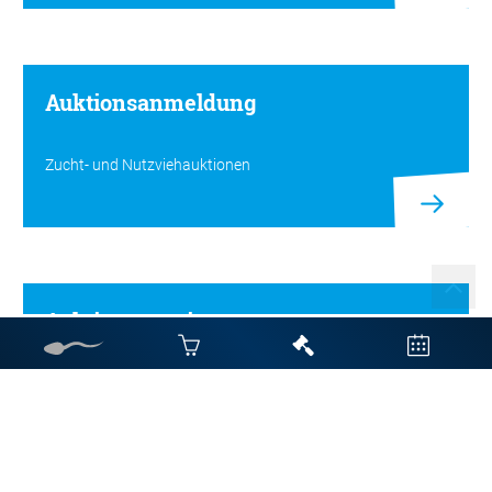
Auktionsanmeldung
Zucht- und Nutzviehauktionen
Auktionstermine