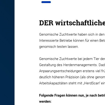
DER wirtschaftlich
Genomische Zuchtwerte haben sich in den
Interessierte Betriebe können für einen Betr
genomisch testen lassen.
Genomische Zuchtwerte bei jedem Tier der 
Gestaltung des Herdenmanagements. Dadurc
Anpaarungsentscheidungen erstens viel frü
deutlich höheren Präzision (als ohne geno
Arbeitskapazitäten steht mit „HerdScan“ 
Folgende Fragen können nun, je nach betrie
werden: