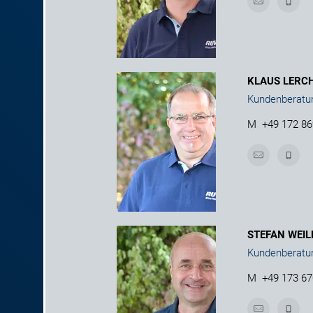
KLAUS LERC
Kundenberatu
M
+49 172 8
STEFAN WEIL
Kundenberatu
M
+49 173 6