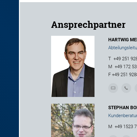
Ansprechpartner
HARTWIG ME
Abteilungsleit
T
+49 251 92
M
+49 172 5
F
+49 251 928
STEPHAN BO
Kundenberatu
M
+49 1523 