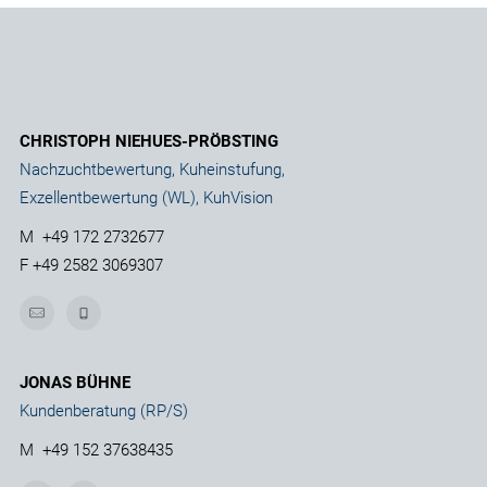
CHRISTOPH NIEHUES-PRÖBSTING
Nachzuchtbewertung, Kuheinstufung,
Exzellentbewertung (WL), KuhVision
M
+49 172 2732677
F
+49 2582 3069307
JONAS BÜHNE
Kundenberatung (RP/S)
M
+49 152 37638435