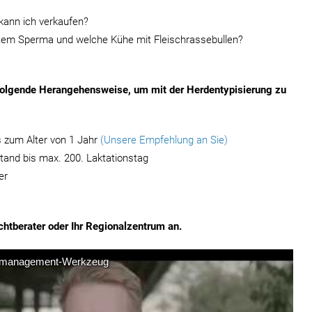
kann ich verkaufen?
xtem Sperma und welche Kühe mit Fleischrassebullen?
folgende Herangehensweise, um mit der Herdentypisierung zu
is zum Alter von 1 Jahr
(Unsere Empfehlung an Sie)
stand bis max. 200. Laktationstag
er
uchtberater oder Ihr Regionalzentrum an.
nmanagement-Werkzeug