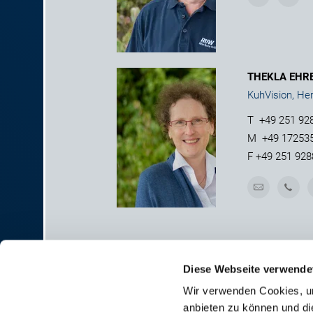
THEKLA EHR
KuhVision, He
T
+49 251 92
M
+49 17253
F
+49 251 928
Diese Webseite verwende
Wir verwenden Cookies, um
anbieten zu können und di