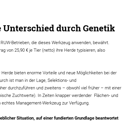
e Unterschied durch Genetik
 RUW-Betrieben, die dieses Werkzeug anwenden, bewährt.
ag von 25,90 € je Tier (netto) ihre Herde typisieren, also
Herde bieten enorme Vorteile und neue Möglichkeiten bei der
h ist man in der Lage, Selektions- und
her durchzuführen und zweitens – obwohl viel früher – mit einer
mische Zuchtwerte). In Zeiten knapper werdender Flächen- und
ein echtes Management-Werkzeug zur Verfügung.
blicher Situation, auf einer fundierten Grundlage beantwortet