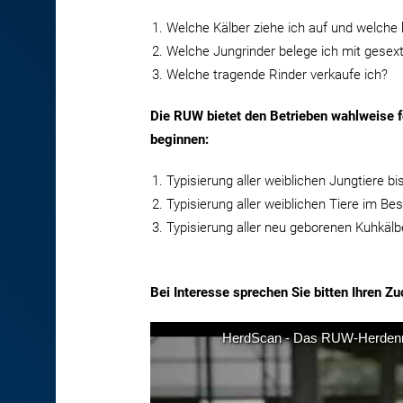
Welche Kälber ziehe ich auf und welche 
Welche Jungrinder belege ich mit gese
Welche tragende Rinder verkaufe ich?
Die RUW bietet den Betrieben wahlweise 
beginnen:
Typisierung aller weiblichen Jungtiere b
Typisierung aller weiblichen Tiere im Be
Typisierung aller neu geborenen Kuhkälb
Bei Interesse sprechen Sie bitten Ihren Z
HerdScan - Das RUW-Herde