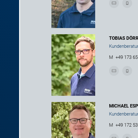
TOBIAS DÖR
Kundenberatu
M
+49 173 6
MICHAEL ES
Kundenberatu
M
+49 172 5