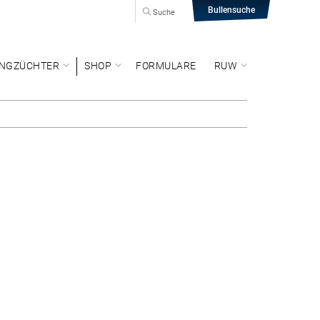
Bullensuche
Suche
NGZÜCHTER
SHOP
FORMULARE
RUW