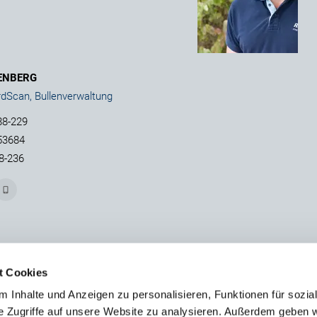
ENBERG
rdScan, Bullenverwaltung
88-229
53684
8-236
t Cookies
 Inhalte und Anzeigen zu personalisieren, Funktionen für sozia
e Zugriffe auf unsere Website zu analysieren. Außerdem geben w