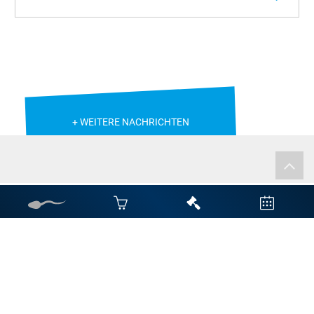
+ WEITERE NACHRICHTEN
Auktionstermine
06.
08.
2026
Donnerstag