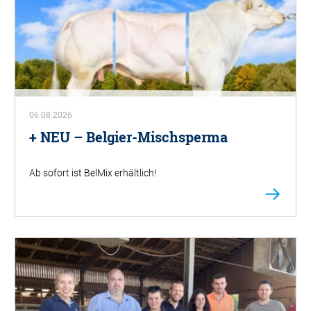
06.08.2026
+ NEU – Belgier-Mischsperma
Ab sofort ist BelMix erhältlich!