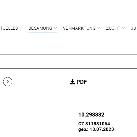
TUELLES
BESAMUNG
VERMARKTUNG
ZUCHT
JU
›
PDF
10.298832
CZ 311831064
geb.: 18.07.2023