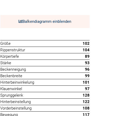
Balkendiagramm einblenden
Größe
102
Rippenstruktur
104
Körpertiefe
89
Stärke
93
Beckenneigung
96
Beckenbreite
99
Hinterbeinwinkelung
101
Klauenwinkel
97
Sprunggelenk
128
Hinterbeinstellung
122
Vorderbeinstellung
108
Bewegung
117