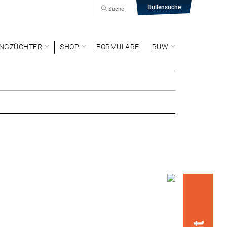
Bullensuche
Suche
NGZÜCHTER
SHOP
FORMULARE
RUW