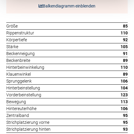
Balkendiagramm einblenden
Größe
85
Rippenstruktur
110
Körpertiefe
92
Stärke
105
Beckenneigung
91
Beckenbreite
89
Hinterbeinwinkelung
110
Klauenwinkel
89
Sprunggelenk
106
Hinterbeinstellung
104
Vorderbeinstellung
123
Bewegung
113
Hintereuterhöhe
106
Zentralband
95
Strichplatzierung vorne
95
Strichplatzierung hinten
93