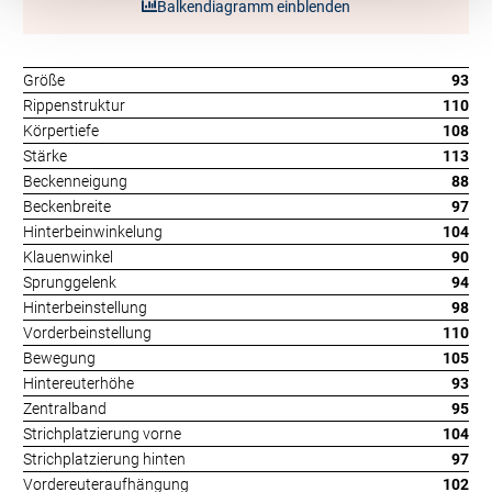
Balkendiagramm einblenden
Größe
93
Rippenstruktur
110
Körpertiefe
108
Stärke
113
Beckenneigung
88
Beckenbreite
97
Hinterbeinwinkelung
104
Klauenwinkel
90
Sprunggelenk
94
Hinterbeinstellung
98
Vorderbeinstellung
110
Bewegung
105
Hintereuterhöhe
93
Zentralband
95
Strichplatzierung vorne
104
Strichplatzierung hinten
97
Vordereuteraufhängung
102