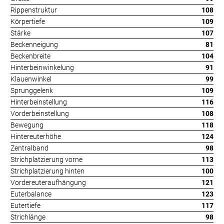
Rippenstruktur
108
Körpertiefe
109
Stärke
107
Beckenneigung
81
Beckenbreite
104
Hinterbeinwinkelung
91
Klauenwinkel
99
Sprunggelenk
109
Hinterbeinstellung
116
Vorderbeinstellung
108
Bewegung
118
Hintereuterhöhe
124
Zentralband
98
Strichplatzierung vorne
113
Strichplatzierung hinten
100
Vordereuteraufhängung
121
Euterbalance
123
Eutertiefe
117
Strichlänge
98