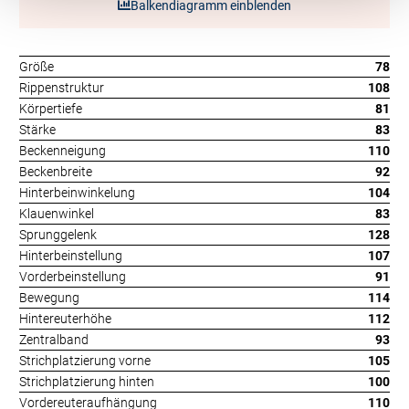
Balkendiagramm einblenden
Größe
78
Rippenstruktur
108
Körpertiefe
81
Stärke
83
Beckenneigung
110
Beckenbreite
92
Hinterbeinwinkelung
104
Klauenwinkel
83
Sprunggelenk
128
Hinterbeinstellung
107
Vorderbeinstellung
91
Bewegung
114
Hintereuterhöhe
112
Zentralband
93
Strichplatzierung vorne
105
Strichplatzierung hinten
100
Vordereuteraufhängung
110