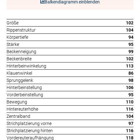
Balkendiagramm einblenden
Größe
102
Rippenstruktur
104
Körpertiefe
94
Stärke
95
Beckenneigung
99
Beckenbreite
102
Hinterbeinwinkelung
113
Klauenwinkel
86
Sprunggelenk
98
Hinterbeinstellung
106
Vorderbeinstellung
95
Bewegung
110
Hintereuterhöhe
116
Zentralband
104
Strichplatzierung vorne
97
Strichplatzierung hinten
116
Vordereuteraufhängung
118