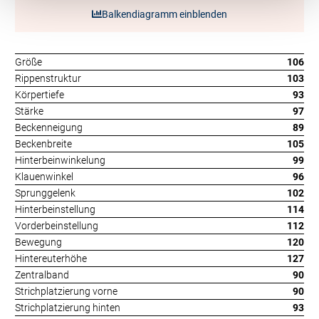
Balkendiagramm einblenden
Größe
106
Rippenstruktur
103
Körpertiefe
93
Stärke
97
Beckenneigung
89
Beckenbreite
105
Hinterbeinwinkelung
99
Klauenwinkel
96
Sprunggelenk
102
Hinterbeinstellung
114
Vorderbeinstellung
112
Bewegung
120
Hintereuterhöhe
127
Zentralband
90
Strichplatzierung vorne
90
Strichplatzierung hinten
93