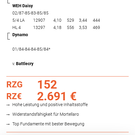
WEH Daisy
02/87-85-83-85/85
5/4 LA
12907
4,10
529
3,44
444
HL 4
13297
4,18
556
3,53
469
Dynamo
01/84-84-84-85/84*
v.
Battlecry
152
RZG
2.691 €
RZ€
Hohe Leistung und positive Inhaltsstoffe
Widerstandsfähigkeit für Mortellaro
Top Fundamente mit bester Bewegung