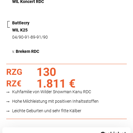
WIL Koncert RDC
Battlecry
WIL K25
04/90-91-89-91/90
v.
Brekem RDC
130
RZG
1.811 €
RZ€
Kuhfamilie von Wilder Snowman Kanu RDC
Hohe Milchleistung mit positiven Inhaltsstoffen
Leichte Geburten und sehr fitte Kälber
Funktionalität