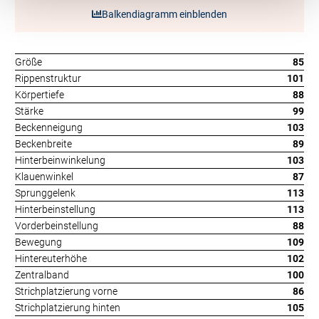
Balkendiagramm einblenden
Größe
85
Rippenstruktur
101
Körpertiefe
88
Stärke
99
Beckenneigung
103
Beckenbreite
89
Hinterbeinwinkelung
103
Klauenwinkel
87
Sprunggelenk
113
Hinterbeinstellung
113
Vorderbeinstellung
88
Bewegung
109
Hintereuterhöhe
102
Zentralband
100
Strichplatzierung vorne
86
Strichplatzierung hinten
105