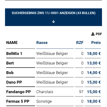
SUCHERGEBNIS ZWS 11/-0001 ANZEIGEN (
43
BULLEN)
PDF
NAME
Rasse
RZF
Preis
BelMix 1
Weißblaue Belgier
0
18,00 €
Bert
Weißblaue Belgier
0
13,00 €
Bob
Weißblaue Belgier
0
14,00 €
Dano PP
Weißblaue Belgier
0
15,00 €
Fandango PP
Charolais
97
15,00 €
Fermax 5 PP
Sonstige
0
18,00 €