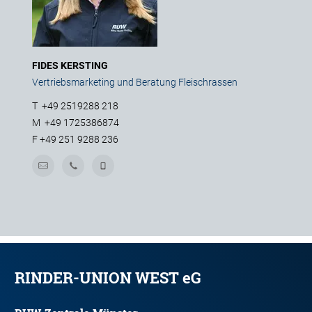
FIDES KERSTING
Vertriebsmarketing und Beratung Fleischrassen
T
+49 2519288 218
M
+49 1725386874
F
+49 251 9288 236
RINDER-UNION WEST eG