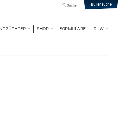
Bullensuche
Suche
NGZÜCHTER
SHOP
FORMULARE
RUW