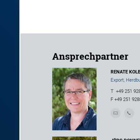
Ansprechpartner
RENATE KOL
Export, Herdb
T
+49 251 92
F
+49 251 928