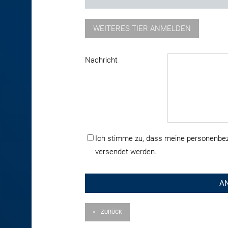
WEITERES TIER ANMELDEN
Nachricht
Ich stimme zu, dass meine personenbez
versendet werden.
<