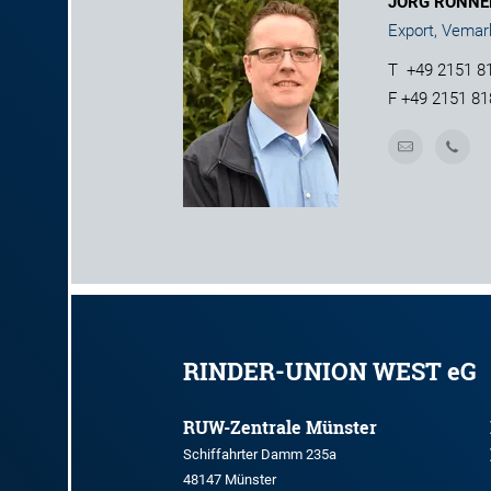
JÖRG RONNE
Export, Vemar
T
+49 2151 8
F
+49 2151 81
RINDER-UNION WEST eG
RUW-Zentrale Münster
Schiffahrter Damm 235a
48147 Münster