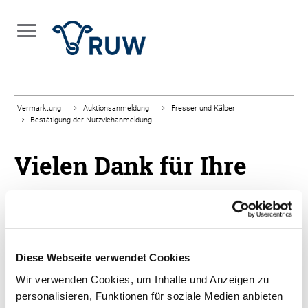
Vermarktung
Auktionsanmeldung
Fresser und Kälber
Bestätigung der Nutzviehanmeldung
Vielen Dank für Ihre
Anmeldung
Sie bekommen als Anmeldebestätigung in Kürze eine
automatisierte E-Mail zugesendet.
Diese Webseite verwendet Cookies
Wir verwenden Cookies, um Inhalte und Anzeigen zu
personalisieren, Funktionen für soziale Medien anbieten