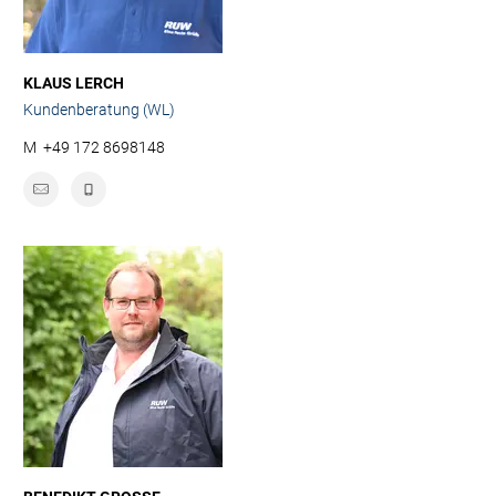
KLAUS LERCH
Kundenberatung (WL)
M
+49 172 8698148