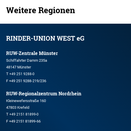
Weitere Regionen
RINDER-UNION WEST eG
RUW-Zentrale Münster
Schiffahrter Damm 235a
48147 Münster
T
+49 251 9288-0
F +49 251 9288-219/236
RUW-Regionalzentrum Nordrhein
Kleinewefersstraße 160
47803 Krefeld
T
+49 2151 81899-0
F +49 2151 81899-66