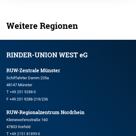
Weitere Regionen
RINDER-UNION WEST eG
RUW-Zentrale Münster
Schiffahrter Damm 235a
48147 Münster
T
+49 251 9288-0
F +49 251 9288-219/236
RUW-Regionalzentrum Nordrhein
Kleinewefersstraße 160
47803 Krefeld
T
+49 2151 81899-0