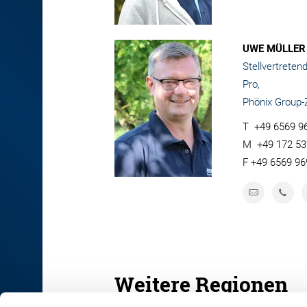
UWE MÜLLER
Stellvertreten
Pro,
Phönix Group
T
+49 6569 9
M
+49 172 5
F
+49 6569 96
Weitere Regionen