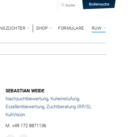
Bullensuche
Suche
NGZÜCHTER
SHOP
FORMULARE
RUW
SEBASTIAN WEIDE
Nachzuchtbewertung, Kuheinstufung,
Exzellentbewertung, Zuchtberatung (RP/S),
KuhVision
M
+49 172 8871136