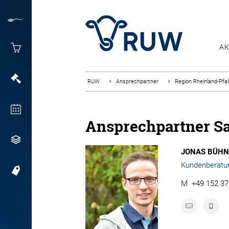
AK
RUW
Ansprechpartner
Region Rheinland-Pfa
Ansprechpartner Sa
JONAS BÜHN
Kundenberatu
M
+49 152 3