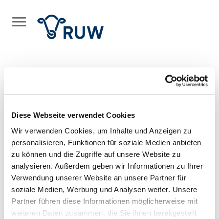
RUW
Ansprechpartner
Suche
Suchergebnisse
Diese Webseite verwendet Cookies
Ansprechpartner
Wir verwenden Cookies, um Inhalte und Anzeigen zu
personalisieren, Funktionen für soziale Medien anbieten
zu können und die Zugriffe auf unsere Website zu
analysieren. Außerdem geben wir Informationen zu Ihrer
Verwendung unserer Website an unsere Partner für
soziale Medien, Werbung und Analysen weiter. Unsere
SUCHEN
Partner führen diese Informationen möglicherweise mit
weiteren Daten zusammen, die Sie ihnen bereitgestellt