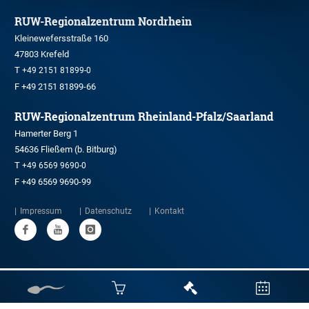
RUW-Regionalzentrum Nordrhein
Kleinewefersstraße 160
47803 Krefeld
T
+49 2151 81899-0
F +49 2151 81899-66
RUW-Regionalzentrum Rheinland-Pfalz/Saarland
Hamerter Berg 1
54636 Fließem (b. Bitburg)
T
+49 6569 9690-0
F +49 6569 9690-99
Impressum
Datenschutz
Kontakt