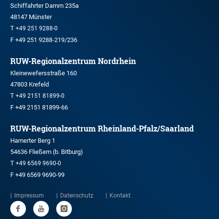
Schiffahrter Damm 235a
48147 Münster
T
+49 251 9288-0
F +49 251 9288-219/236
RUW-Regionalzentrum Nordrhein
Kleinewefersstraße 160
47803 Krefeld
T
+49 2151 81899-0
F +49 2151 81899-66
RUW-Regionalzentrum Rheinland-Pfalz/Saarland
Hamerter Berg 1
54636 Fließem (b. Bitburg)
T
+49 6569 9690-0
F +49 6569 9690-99
Impressum
Datenschutz
Kontakt