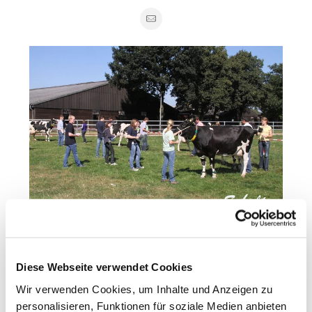
Einige, mittlerweile bundesweit anerkannte Preisrichter
aus dem RUW-Gebiet haben mit der Preisrichterschulung
Diese Webseite verwendet Cookies
der RUW-Jungzüchter den Grundstein für ihre
Wir verwenden Cookies, um Inhalte und Anzeigen zu
„Richterkarriere“ gelegt.
personalisieren, Funktionen für soziale Medien anbieten