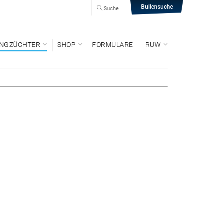
Bullensuche
Suche
NGZÜCHTER
SHOP
FORMULARE
RUW