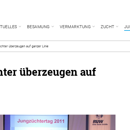
TUELLES
BESAMUNG
VERMARKTUNG
ZUCHT
JU
hter überzeugen auf ganzer Linie
er überzeugen auf