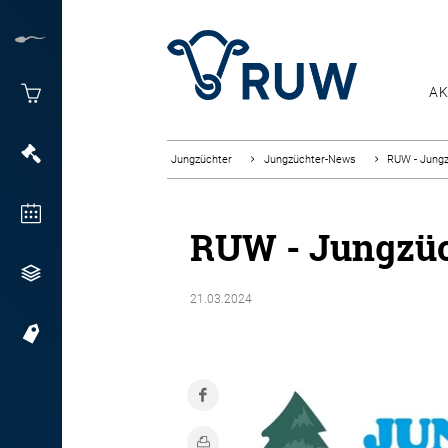
AK
Jungzüchter
Jungzüchter-News
RUW - Jung
RUW - Jungzü
21.03.2024