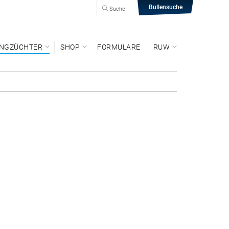
Bullensuche
Suche
NGZÜCHTER
SHOP
FORMULARE
RUW