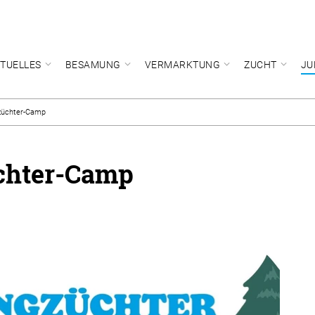
TUELLES
BESAMUNG
VERMARKTUNG
ZUCHT
JU
züchter-Camp
chter-Camp