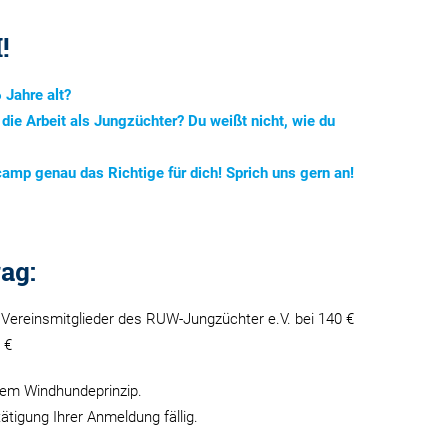
!
 Jahre alt?
r die Arbeit als Jungzüchter? Du weißt nicht, wie du
mp genau das Richtige für dich! Sprich uns gern an!
ag:
r Vereinsmitglieder des RUW-Jungzüchter e.V. bei 140 €
 €
dem Windhundeprinzip.
ätigung Ihrer Anmeldung fällig.