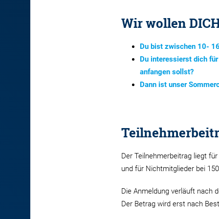
Wir wollen DICH
Du bist zwischen 10- 16
Du interessierst dich fü
anfangen sollst?
Dann ist unser Sommerca
Teilnehmerbeitr
Der Teilnehmerbeitrag liegt fü
und für Nichtmitglieder bei 150
Die Anmeldung verläuft nach 
Der Betrag wird erst nach Best