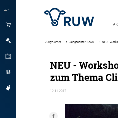
AK
Jungzüchter
Jungzüchter-News
NEU - Works
NEU - Workshop
zum Thema Cli
12.11.2017