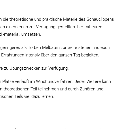
in die theoretische und praktische Materie des Schauclippens
 an einem euch zur Verfügung gestellten Tier mit euren
 -material, umsetzen.
 geringeres als Torben Melbaum zur Seite stehen und euch
Erfahrungen intensiv über den ganzen Tag begleiten.
re zu Übungszwecken zur Verfügung.
n Plätze verläuft im Windhundverfahren. Jeder Weitere kann
 theoretischen Teil teilnehmen und durch Zuhören und
schen Teils viel dazu lernen.