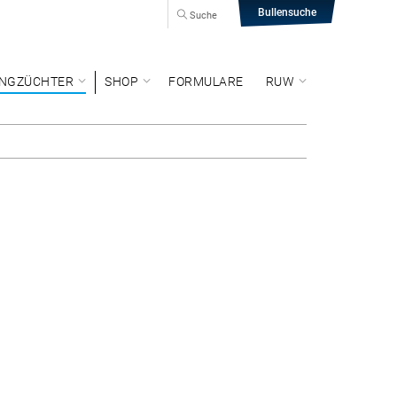
Bullensuche
Suche
NGZÜCHTER
SHOP
FORMULARE
RUW