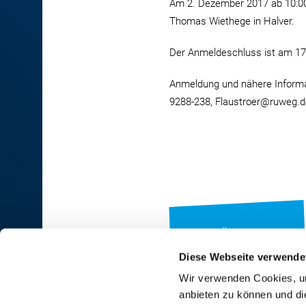
Am 2. Dezember 2017 ab 10:0
Thomas Wiethege in Halver.
Der Anmeldeschluss ist am 17
Anmeldung und nähere Informat
9288-238, Flaustroer@ruweg.d
ZUR ÜBERSICHT
Diese Webseite verwende
Wir verwenden Cookies, um
anbieten zu können und di
RINDER-UNION WEST eG