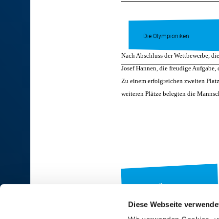
Die Olympioniken
Nach Abschluss der Wettbewerbe, die
Josef Hannen, die freudige Aufgabe,
Zu einem erfolgreichen zweiten Plat
weiteren Plätze belegten die Mannsc
ZUR ÜBERSICHT
Diese Webseite verwende