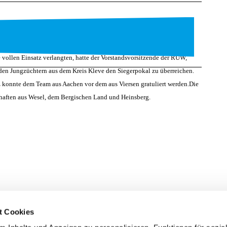
 vollen Einsatz verlangten, hatte der Vorstandsvorsitzende der RUW,
 den Jungzüchtern aus dem Kreis Kleve den Siegerpokal zu überreichen.
z konnte dem Team aus Aachen vor dem aus Viersen gratuliert werden.
Die
haften aus Wesel, dem Bergischen Land und Heinsberg.
t Cookies