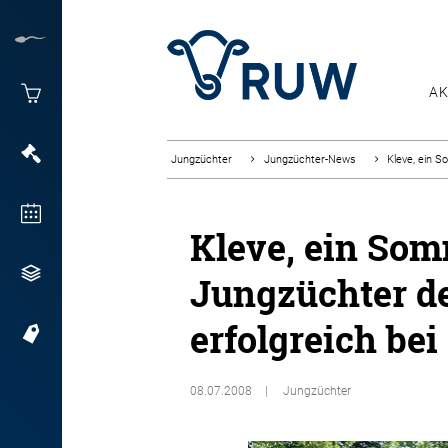
AK
Jungzüchter
Jungzüchter-News
Kleve, ein 
Kleve, ein So
Jungzüchter de
erfolgreich be
08.07.2008
Jungzüchter