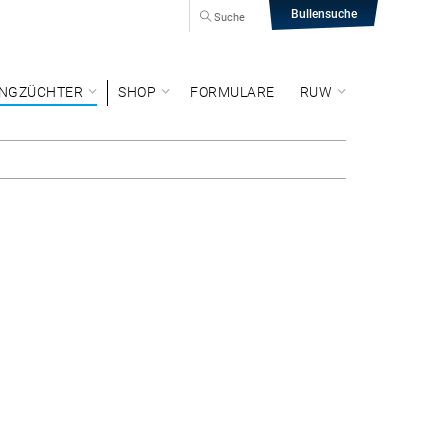
Bullensuche
Suche
NGZÜCHTER
SHOP
FORMULARE
RUW