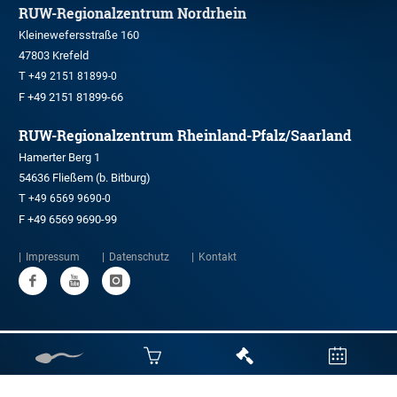
RUW-Regionalzentrum Nordrhein
Kleinewefersstraße 160
47803 Krefeld
T
+49 2151 81899-0
F +49 2151 81899-66
RUW-Regionalzentrum Rheinland-Pfalz/Saarland
Hamerter Berg 1
54636 Fließem (b. Bitburg)
T
+49 6569 9690-0
F +49 6569 9690-99
Impressum
Datenschutz
Kontakt