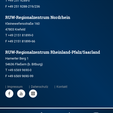
T
+49 251 9288-0
F +49 251 9288-219/236
RUW-Regionalzentrum Nordrhein
Kleinewefersstraße 160
47803 Krefeld
T
+49 2151 81899-0
F +49 2151 81899-66
RUW-Regionalzentrum Rheinland-Pfalz/Saarland
Hamerter Berg 1
54636 Fließem (b. Bitburg)
T
+49 6569 9690-0
F +49 6569 9690-99
Impressum
Datenschutz
Kontakt