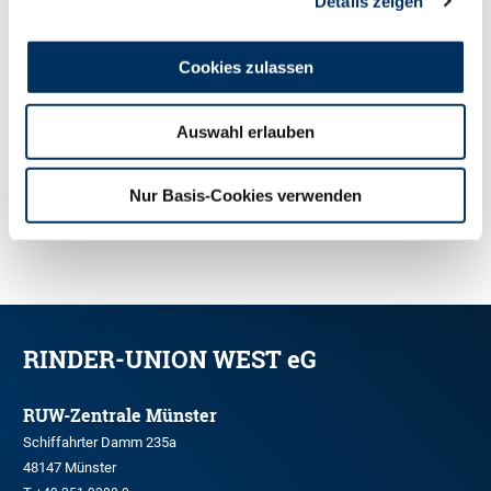
Details zeigen
erklärt, den Transport ihrer Tiere nach Hamm zu
ermöglichen. Mareike Engel
Cookies zulassen
Auswahl erlauben
Nur Basis-Cookies verwenden
ZUR ÜBERSICHT
RINDER-UNION WEST eG
RUW-Zentrale Münster
Schiffahrter Damm 235a
48147 Münster