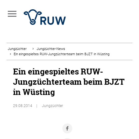
Jungzüchter
Jungzüchter-News
Ein eingespieltes RUW-Jungzüchterteam beim BJZT in Wüsting
Ein eingespieltes RUW-
Jungzüchterteam beim BJZT
in Wüsting
29.08.2014
Jungzüchter