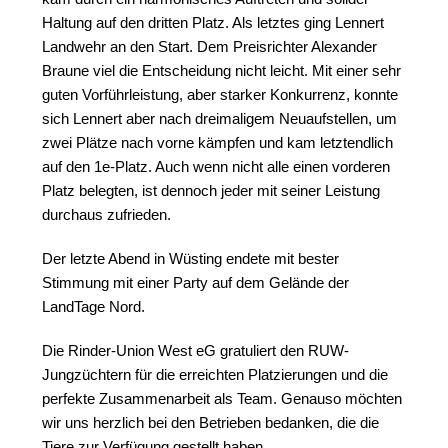
Haltung auf den dritten Platz. Als letztes ging Lennert
Landwehr an den Start. Dem Preisrichter Alexander
Braune viel die Entscheidung nicht leicht. Mit einer sehr
guten Vorführleistung, aber starker Konkurrenz, konnte
sich Lennert aber nach dreimaligem Neuaufstellen, um
zwei Plätze nach vorne kämpfen und kam letztendlich
auf den 1e-Platz. Auch wenn nicht alle einen vorderen
Platz belegten, ist dennoch jeder mit seiner Leistung
durchaus zufrieden.
Der letzte Abend in Wüsting endete mit bester
Stimmung mit einer Party auf dem Gelände der
LandTage Nord.
Die Rinder-Union West eG gratuliert den RUW-
Jungzüchtern für die erreichten Platzierungen und die
perfekte Zusammenarbeit als Team. Genauso möchten
wir uns herzlich bei den Betrieben bedanken, die die
Tiere zur Verfügung gestellt haben.