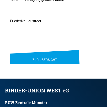
Friederike Laustroer
ZUR ÜBERSICHT
RINDER-UNION WEST eG
RUW-Zentrale Münster