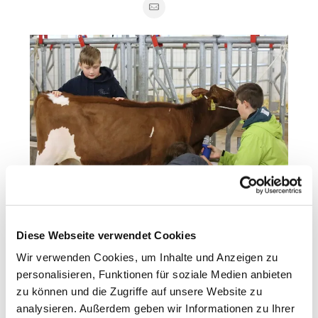
Diese Webseite verwendet Cookies
Zu zweit werdet ihr jeweils an einem Tier die
Wir verwenden Cookies, um Inhalte und Anzeigen zu
Grundkenntnisse des Scherens unter Anleitung von
personalisieren, Funktionen für soziale Medien anbieten
erfahrenen Clippern lernen.
zu können und die Zugriffe auf unsere Website zu
Teilnehmerzahl:
max. 20 Personen (keine
analysieren. Außerdem geben wir Informationen zu Ihrer