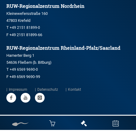
RUW-Regionalzentrum Nordrhein
Kleinewefersstraße 160
47803 Krefeld
T
+49 2151 81899-0
F +49 2151 81899-66
RUW-Regionalzentrum Rheinland-Pfalz/Saarland
Hamerter Berg 1
54636 Fließem (b. Bitburg)
T
+49 6569 9690-0
F +49 6569 9690-99
Impressum
Datenschutz
Kontakt