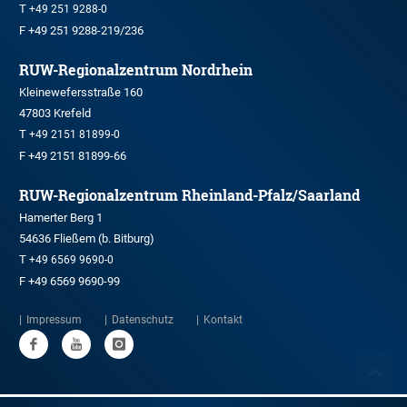
T
+49 251 9288-0
F +49 251 9288-219/236
RUW-Regionalzentrum Nordrhein
Kleinewefersstraße 160
47803 Krefeld
T
+49 2151 81899-0
F +49 2151 81899-66
RUW-Regionalzentrum Rheinland-Pfalz/Saarland
Hamerter Berg 1
54636 Fließem (b. Bitburg)
T
+49 6569 9690-0
F +49 6569 9690-99
Impressum
Datenschutz
Kontakt