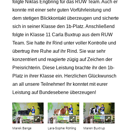
folgte Niklas Engbring für das RUW Team. Auch er
konnte mit einer sehr guten Vorführleistung und
dem stetigen Blickkontakt überzeugen und sicherte
sich in seiner Klasse den 1b-Platz. Anschließend
folgte in Klasse 11 Carla Buxtrup aus dem RUW
Team. Sie hatte ihr Rind unter voller Kontrolle und
übertrug ihre Ruhe auf ihr Rind. Sie war sehr
konzentriert und reagierte zügig auf Zeichen der
Preisrichterin. Diese Leistung brachte ihr den 1b-
Platz in ihrer Klasse ein. Herzlichen Glückwunsch
an all unsere Teilnehmer! Ihr konntet mit eurer
Leistung auf Bundesebene überzeugen!
Marek Bange
Lara-Sophie Röhling
Maren Buxtrup