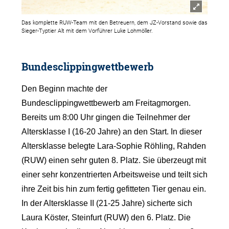
Das komplette RUW-Team mit den Betreuern, dem JZ-Vorstand sowie das
Sieger-Typtier Alt mit dem Vorführer Luke Lohmöller.
Bundesclippingwettbewerb
Den Beginn machte der
Bundesclippingwettbewerb am Freitagmorgen.
Bereits um 8:00 Uhr gingen die Teilnehmer der
Altersklasse I (16-20 Jahre) an den Start. In dieser
Altersklasse belegte Lara-Sophie Röhling, Rahden
(RUW) einen sehr guten 8. Platz. Sie überzeugt mit
einer sehr konzentrierten Arbeitsweise und teilt sich
ihre Zeit bis hin zum fertig gefitteten Tier genau ein.
In der Altersklasse II (21-25 Jahre) sicherte sich
Laura Köster, Steinfurt (RUW) den 6. Platz. Die