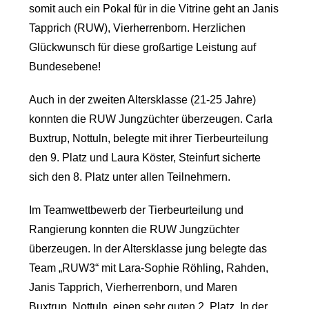
somit auch ein Pokal für in die Vitrine geht an Janis
Tapprich (RUW), Vierherrenborn. Herzlichen
Glückwunsch für diese großartige Leistung auf
Bundesebene!
Auch in der zweiten Altersklasse (21-25 Jahre)
konnten die RUW Jungzüchter überzeugen. Carla
Buxtrup, Nottuln, belegte mit ihrer Tierbeurteilung
den 9. Platz und Laura Köster, Steinfurt sicherte
sich den 8. Platz unter allen Teilnehmern.
Im Teamwettbewerb der Tierbeurteilung und
Rangierung konnten die RUW Jungzüchter
überzeugen. In der Altersklasse jung belegte das
Team „RUW3“ mit Lara-Sophie Röhling, Rahden,
Janis Tapprich, Vierherrenborn, und Maren
Buxtrup, Nottuln, einen sehr guten 2. Platz. In der