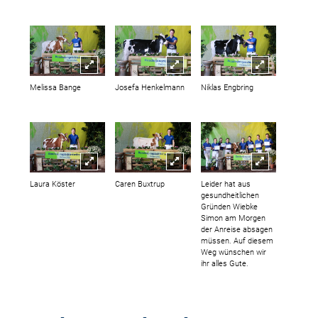
Melissa Bange
Josefa Henkelmann
Niklas Engbring
Laura Köster
Caren Buxtrup
Leider hat aus
gesundheitlichen
Gründen Wiebke
Simon am Morgen
der Anreise absagen
müssen. Auf diesem
Weg wünschen wir
ihr alles Gute.