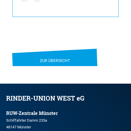
ZUR ÜBERSICHT
RINDER-UNION WEST eG
RUW-Zentrale Münster
Schiffahrter Damm 235a
48147 Münster