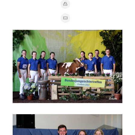
Zufrieden zeigt sich das RUW-Team nach den
Wettbewerben. v.l.: Melissa Bange, Carla Buxtrup, Lara-