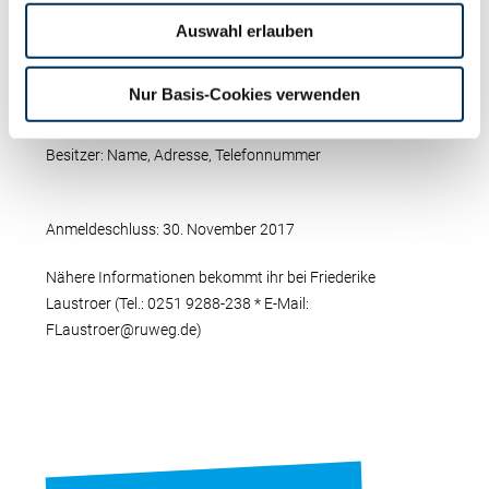
Auswahl erlauben
Tier: Name, LOM, Geburtsdatum
Jungzüchter: Name, Nachname, Geburtsdatum, Wohnort,
Nur Basis-Cookies verwenden
Name des JZ-Clubs
Besitzer: Name, Adresse, Telefonnummer
Anmeldeschluss: 30. November 2017
Nähere Informationen bekommt ihr bei Friederike
Laustroer (Tel.: 0251 9288-238 * E-Mail:
FLaustroer@ruweg.de)