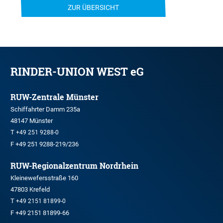
ZUR ÜBERSICHT
RINDER-UNION WEST eG
RUW-Zentrale Münster
Schiffahrter Damm 235a
48147 Münster
T
+49 251 9288-0
F +49 251 9288-219/236
RUW-Regionalzentrum Nordrhein
Kleinewefersstraße 160
47803 Krefeld
T
+49 2151 81899-0
F +49 2151 81899-66