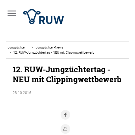
Jungzüchter
Jungzüchter-News
12. RUW-Jungzüchtertag - NEU mit Clippingwettbewerb
12. RUW-Jungzüchtertag -
NEU mit Clippingwettbewerb
28.10.2016