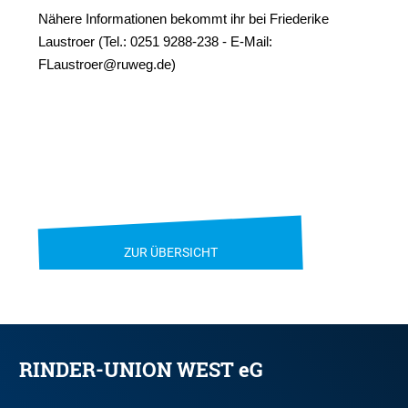
Nähere
Informationen bekommt ihr bei Friederike
Laustroer (Tel.: 0251 9288-238 - E-Mail:
FLaustroer@ruweg.de
)
ZUR ÜBERSICHT
RINDER-UNION WEST eG