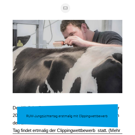
Der jährliche RUW-Jungzüchtertag steht am 6. Januar
2017 wieder im Rahmen des RUW-HighlightSALEs, in
RUW-Jungzüchtertag erstmalig mit Clippingwettbewerb
den Zentralhallen in Hamm an. Bereits am vorherigen
Tag findet ertmalig der Clippingwettbewerb statt. (Mehr