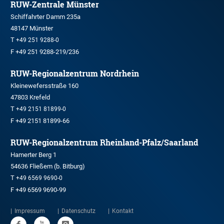
RUW-Zentrale Münster
Schiffahrter Damm 235a
48147 Münster
T
+49 251 9288-0
F +49 251 9288-219/236
RUW-Regionalzentrum Nordrhein
Kleinewefersstraße 160
47803 Krefeld
T
+49 2151 81899-0
F +49 2151 81899-66
RUW-Regionalzentrum Rheinland-Pfalz/Saarland
Hamerter Berg 1
54636 Fließem (b. Bitburg)
T
+49 6569 9690-0
F +49 6569 9690-99
Impressum
Datenschutz
Kontakt