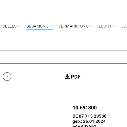
TUELLES
BESAMUNG
VERMARKTUNG
ZUCHT
JU
›
PDF
10.691800
DE 07 713 29588
geb.: 26.01.2024
aAa 432561