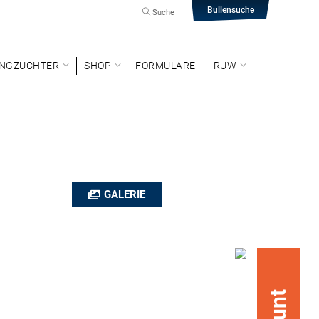
Bullensuche
Suche
NGZÜCHTER
SHOP
FORMULARE
RUW
GALERIE