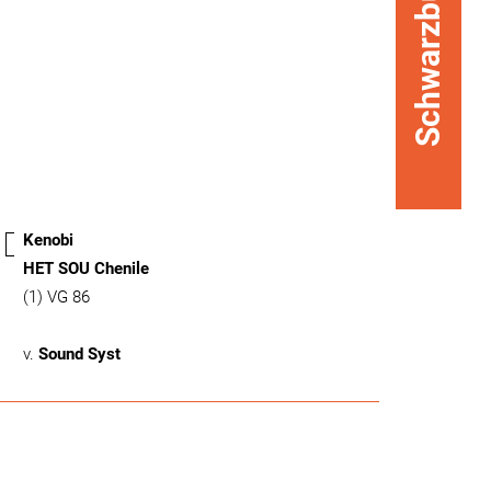
Schwarzbunt
Kenobi
HET SOU Chenile
(1) VG 86
v.
Sound Syst