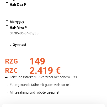
Hah Zisa P
Merryguy
HaH Viva P
01/85-86-84-85/85
v.
Gymnast
149
RZG
2.419 €
RZ€
Leistungsstarker PP-Vererber mit hohem BCS
Eutergesunde Kühe mit guter Melkbarkeit
Mittelrahmig und robotergeeignet