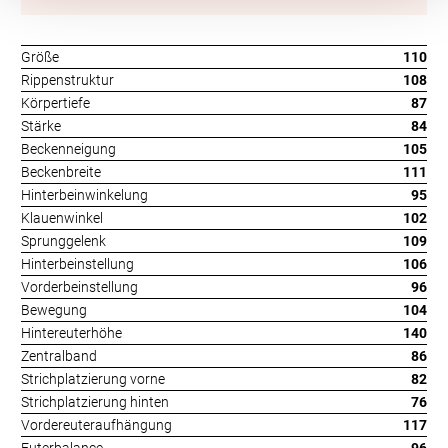
Größe
110
Rippenstruktur
108
Körpertiefe
87
Stärke
84
Beckenneigung
105
Beckenbreite
111
Hinterbeinwinkelung
95
Klauenwinkel
102
Sprunggelenk
109
Hinterbeinstellung
106
Vorderbeinstellung
96
Bewegung
104
Hintereuterhöhe
140
Zentralband
86
Strichplatzierung vorne
82
Strichplatzierung hinten
76
Vordereuteraufhängung
117