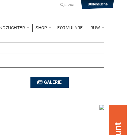
Bullensuche
Suche
NGZÜCHTER
SHOP
FORMULARE
RUW
GALERIE