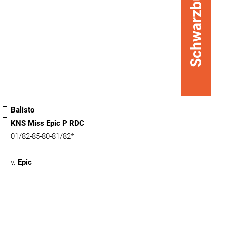
Schwarzbunt
Balisto
KNS Miss Epic P RDC
01/82-85-80-81/82*
v.
Epic