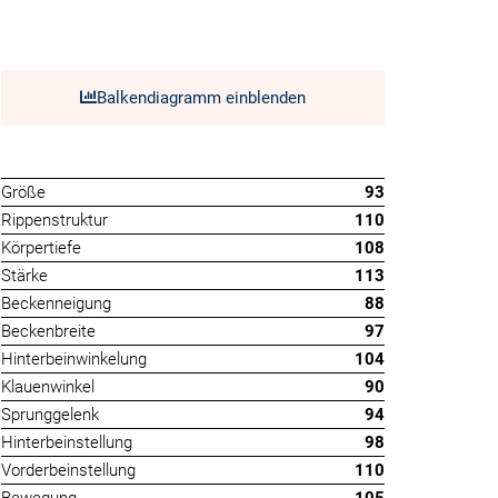
Balkendiagramm einblenden
Größe
93
Rippenstruktur
110
Körpertiefe
108
Stärke
113
Beckenneigung
88
Beckenbreite
97
Hinterbeinwinkelung
104
Klauenwinkel
90
Sprunggelenk
94
Hinterbeinstellung
98
Vorderbeinstellung
110