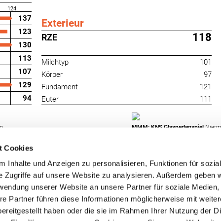
124
137
Exterieur
123
118
RZE
130
113
Milchtyp
101
107
Körper
97
129
Fundament
121
94
Euter
111
rg
MMM: KNS Glasperlenspiel
Nierm
t Cookies
 Inhalte und Anzeigen zu personalisieren, Funktionen für sozia
e Zugriffe auf unsere Website zu analysieren. Außerdem geben w
rwendung unserer Website an unsere Partner für soziale Medien
re Partner führen diese Informationen möglicherweise mit weite
RUW-Regionalzentrum
RUW-Regionalzentru
ereitgestellt haben oder die sie im Rahmen Ihrer Nutzung der D
Nordrhein
Rheinland-Pfalz/Saar