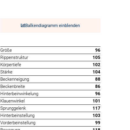
Balkendiagramm einblenden
Größe
96
Rippenstruktur
105
Körpertiefe
102
Stärke
104
Beckenneigung
88
Beckenbreite
86
Hinterbeinwinkelung
96
Klauenwinkel
101
Sprunggelenk
117
Hinterbeinstellung
103
Vorderbeinstellung
99