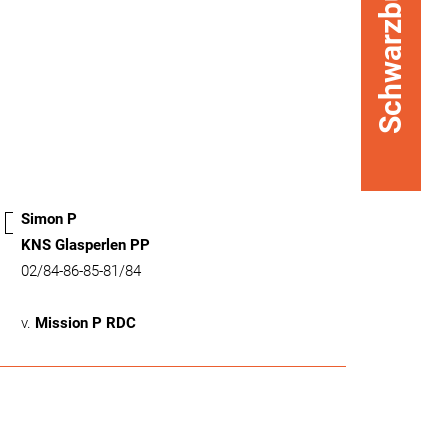
Schwarzbunt
Simon P
KNS Glasperlen PP
02/84-86-85-81/84
v.
Mission P RDC