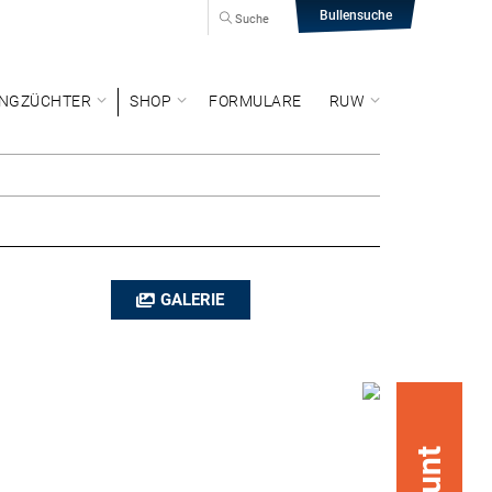
Bullensuche
Suche
NGZÜCHTER
SHOP
FORMULARE
RUW
GALERIE