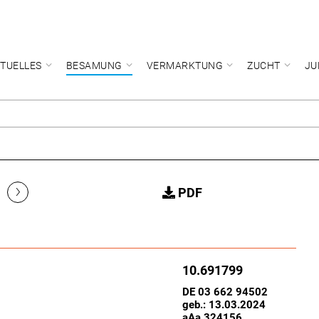
TUELLES
BESAMUNG
VERMARKTUNG
ZUCHT
JU
›
PDF
10.691799
DE 03 662 94502
geb.: 13.03.2024
aAa 324156