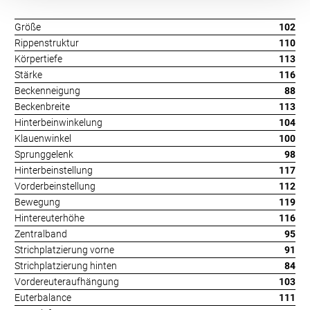
Größe
102
Rippenstruktur
110
Körpertiefe
113
Stärke
116
Beckenneigung
88
Beckenbreite
113
Hinterbeinwinkelung
104
Klauenwinkel
100
Sprunggelenk
98
Hinterbeinstellung
117
Vorderbeinstellung
112
Bewegung
119
Hintereuterhöhe
116
Zentralband
95
Strichplatzierung vorne
91
Strichplatzierung hinten
84
Vordereuteraufhängung
103
Euterbalance
111