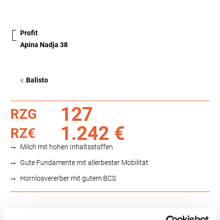
Profit
Apina Nadja 38
v.
Balisto
127
RZG
1.242 €
RZ€
Milch mit hohen Inhaltsstoffen
Gute Fundamente mit allerbester Mobilität
Hornlosvererber mit gutem BCS
Funktionalität