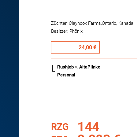
Züchter: Claynook Farms,Ontario, Kanada
Besitzer: Phönix
24,00 €
Rushjob
v.
AltaPlinko
Personal
144
RZG