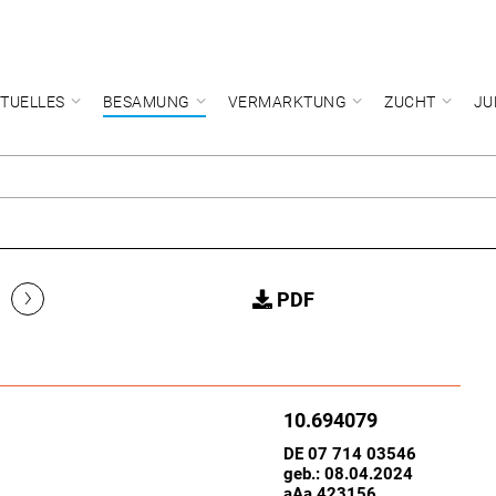
TUELLES
BESAMUNG
VERMARKTUNG
ZUCHT
JU
›
PDF
10.694079
DE 07 714 03546
geb.: 08.04.2024
aAa 423156