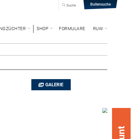
Bullensuche
Suche
NGZÜCHTER
SHOP
FORMULARE
RUW
GALERIE