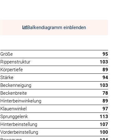
Balkendiagramm einblenden
Größe
95
Rippenstruktur
103
Körpertiefe
89
Stärke
94
Beckenneigung
103
Beckenbreite
78
Hinterbeinwinkelung
89
Klauenwinkel
97
Sprunggelenk
113
Hinterbeinstellung
107
Vorderbeinstellung
100