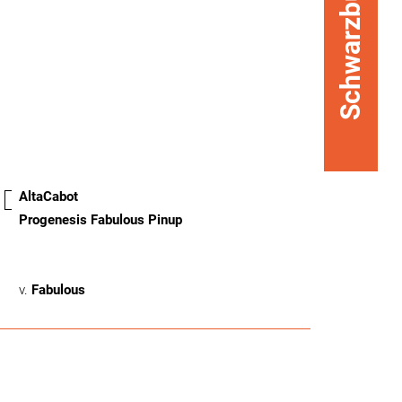
Schwarzbunt
AltaCabot
Progenesis Fabulous Pinup
v.
Fabulous