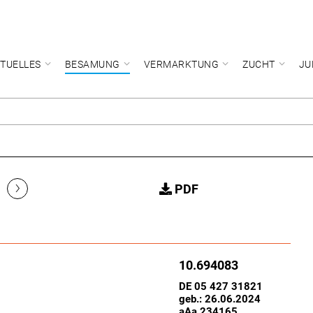
TUELLES
BESAMUNG
VERMARKTUNG
ZUCHT
JU
›
PDF
10.694083
DE 05 427 31821
geb.: 26.06.2024
aAa 234165