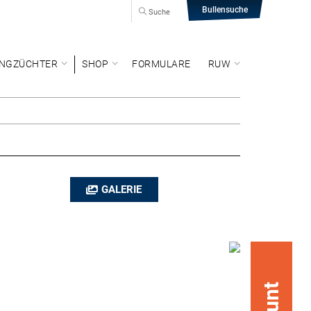
Bullensuche
Suche
NGZÜCHTER
SHOP
FORMULARE
RUW
GALERIE