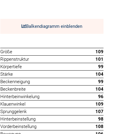
Balkendiagramm einblenden
Größe
109
Rippenstruktur
101
Körpertiefe
99
Stärke
104
Beckenneigung
99
Beckenbreite
104
Hinterbeinwinkelung
96
Klauenwinkel
109
Sprunggelenk
107
Hinterbeinstellung
98
Vorderbeinstellung
108