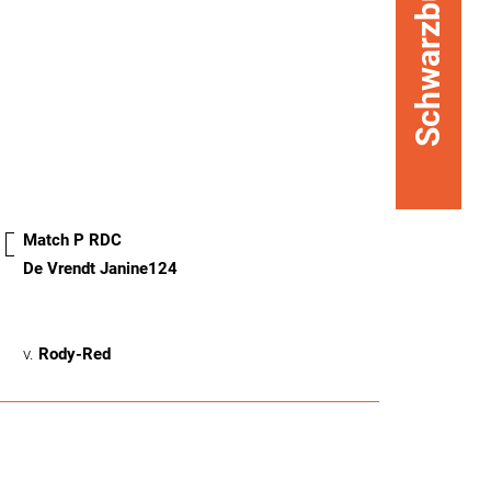
Schwarzbunt
Match P RDC
De Vrendt Janine124
v.
Rody-Red