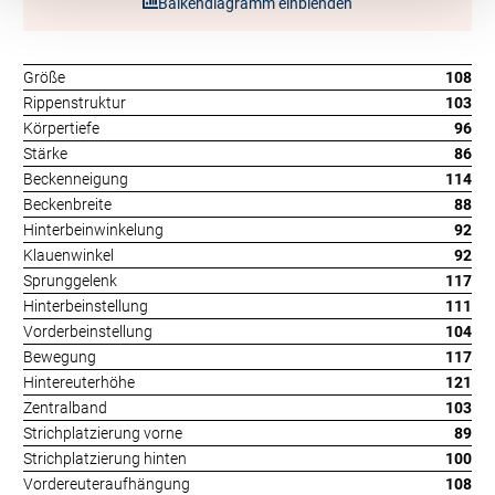
Balkendiagramm einblenden
Größe
108
Rippenstruktur
103
Körpertiefe
96
Stärke
86
Beckenneigung
114
Beckenbreite
88
Hinterbeinwinkelung
92
Klauenwinkel
92
Sprunggelenk
117
Hinterbeinstellung
111
Vorderbeinstellung
104
Bewegung
117
Hintereuterhöhe
121
Zentralband
103
Strichplatzierung vorne
89
Strichplatzierung hinten
100
Vordereuteraufhängung
108