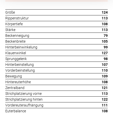
Größe
124
Rippenstruktur
113
Körpertiefe
108
Stärke
113
Beckenneigung
79
Beckenbreite
105
Hinterbeinwinkelung
99
Klauenwinkel
127
Sprunggelenk
98
Hinterbeinstellung
107
Vorderbeinstellung
110
Bewegung
109
Hintereuterhöhe
108
Zentralband
121
Strichplatzierung vorne
113
Strichplatzierung hinten
122
Vordereuteraufhängung
111
Euterbalance
108