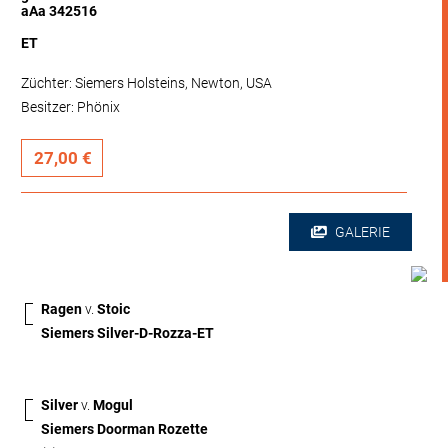
aAa 342516
ET
Züchter: Siemers Holsteins, Newton, USA
Besitzer: Phönix
27,00 €
GALERIE
Ragen
v.
Stoic
Siemers Silver-D-Rozza-ET
Silver
v.
Mogul
Siemers Doorman Rozette