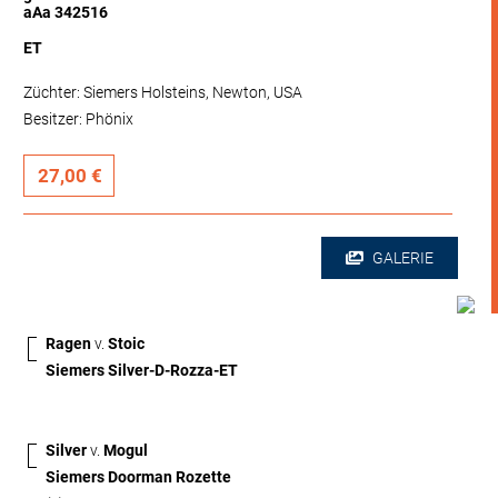
aAa 342516
ET
Züchter: Siemers Holsteins, Newton, USA
Besitzer: Phönix
27,00 €
GALERIE
Ragen
v.
Stoic
Siemers Silver-D-Rozza-ET
Silver
v.
Mogul
Siemers Doorman Rozette