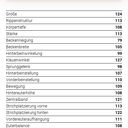
Größe
124
Rippenstruktur
113
Körpertiefe
108
Stärke
113
Beckenneigung
79
Beckenbreite
105
Hinterbeinwinkelung
99
Klauenwinkel
127
Sprunggelenk
98
Hinterbeinstellung
107
Vorderbeinstellung
110
Bewegung
109
Hintereuterhöhe
108
Zentralband
121
Strichplatzierung vorne
113
Strichplatzierung hinten
122
Vordereuteraufhängung
111
Euterbalance
108