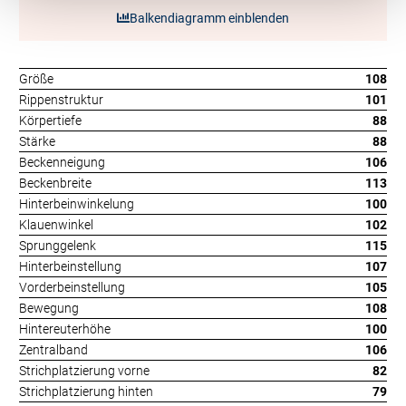
Balkendiagramm einblenden
Größe
108
Rippenstruktur
101
Körpertiefe
88
Stärke
88
Beckenneigung
106
Beckenbreite
113
Hinterbeinwinkelung
100
Klauenwinkel
102
Sprunggelenk
115
Hinterbeinstellung
107
Vorderbeinstellung
105
Bewegung
108
Hintereuterhöhe
100
Zentralband
106
Strichplatzierung vorne
82
Strichplatzierung hinten
79